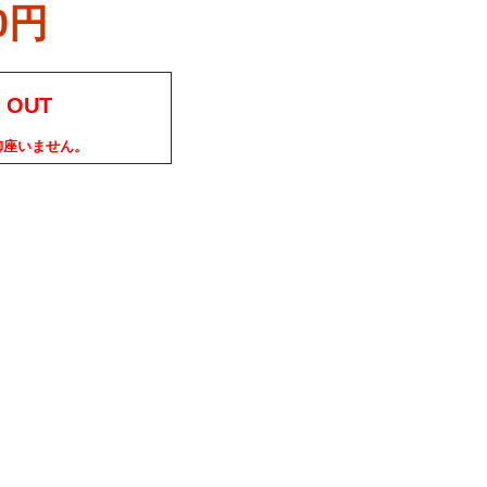
0円
 OUT
御座いません。