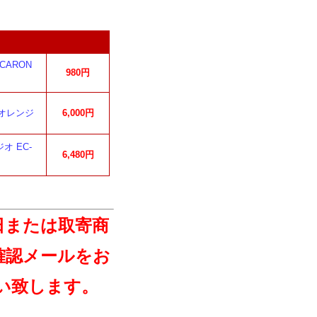
CARON
980円
 オレンジ
6,000円
オ EC-
6,480円
日または取寄商
確認メールをお
い致します。