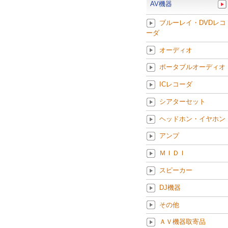
AV機器
ブルーレイ・DVDレコ
ーダ
オーディオ
ポータブルオーディオ
ICレコーダ
シアターセット
ヘッドホン・イヤホン
アンプ
ＭＩＤＩ
スピーカー
DJ機器
その他
ＡＶ機器取寄品