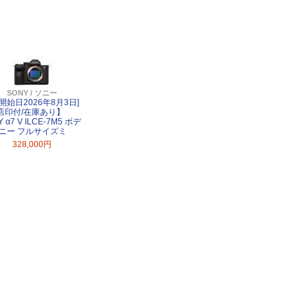
SONY / ソニー
開始日2026年8月3日]
店印付/在庫あり】
 α7 V ILCE-7M5 ボデ
ソニー フルサイズミ
328,000円