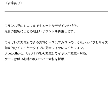
《在庫あり》
フランス発のミニマルでキュートなデザインが特徴。
最新の技術による心地よいサウンドを再生します。
ワイヤレス充電もできる充電ケースはマカロンのようなシェイプとサイズ
印象的なインイヤータイプの完全ワイヤレスイヤフォン。
Bluetooth5.0,、USB TYPE-C充電とワイヤレス充電も対応。
ケースは触り心地の良いラバー素材を採用。
よ