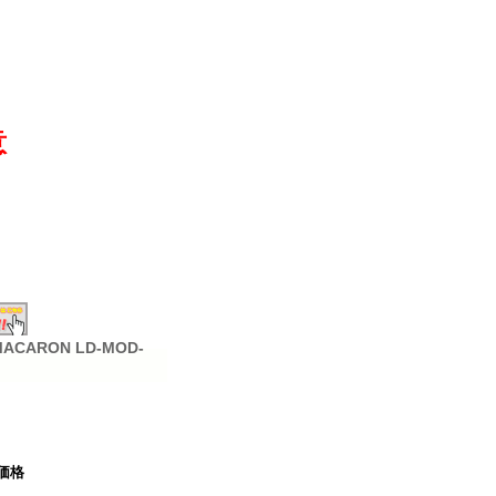
意
ARON LD-MOD-
価格