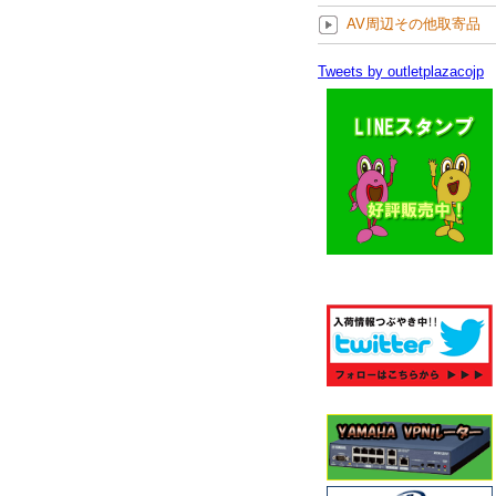
AV周辺その他取寄品
Tweets by outletplazacojp