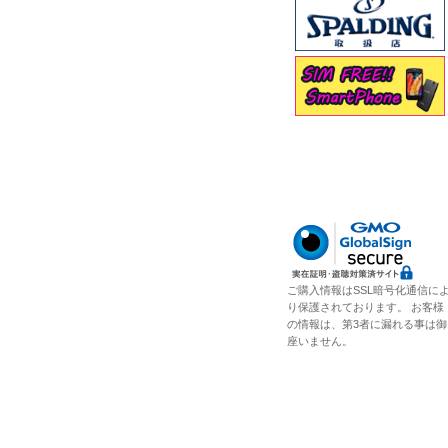
ご購入情報はSSL暗号化通信に
り保護されております。 お客様
の情報は、第3者に漏れる事は御
座いません。