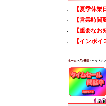
【夏季休業
【営業時間
【重要なお
【インボイ
ホーム
>
AV機器
> ヘッドホ