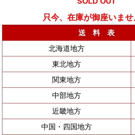
SOLD OUT
只今、在庫が御座いませ
送 料 表
北海道地方
東北地方
関東地方
中部地方
近畿地方
中国・四国地方