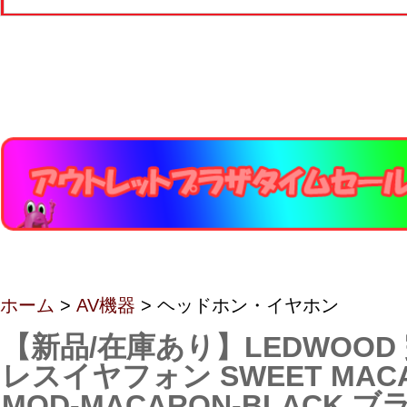
ホーム
>
AV機器
> ヘッドホン・イヤホン
【新品/在庫あり】LEDWOOD
レスイヤフォン SWEET MACA
MOD-MACARON-BLACK ブ