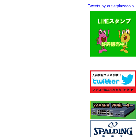
Tweets by outletplazacojp