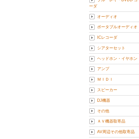
ーダ
オーディオ
ポータブルオーディオ
ICレコーダ
シアターセット
ヘッドホン・イヤホン
アンプ
ＭＩＤＩ
スピーカー
DJ機器
その他
ＡＶ機器取寄品
AV周辺その他取寄品