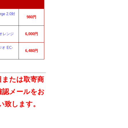
e 2.0対
980円
 オレンジ
6,000円
オ EC-
6,480円
日または取寄商
確認メールをお
い致します。