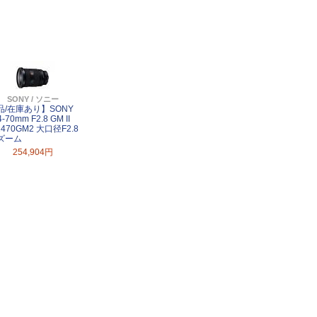
SONY / ソニー
品/在庫あり】SONY
4-70mm F2.8 GM II
2470GM2 大口径F2.8
ズーム
254,904円