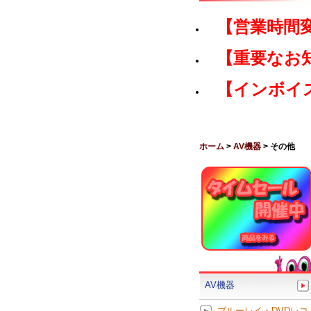
【営業時間
【重要なお
【インボイ
ホーム
>
AV機器
> その他
AV機器
ブルーレイ・DVDレコ