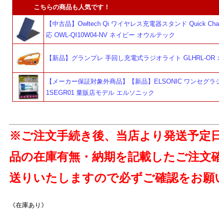
こちらの商品も人気です！
【中古品】Owltech Qi ワイヤレス充電器スタンド Quick Charg
応 OWL-QI10W04-NV ネイビー オウルテック
【新品】グランプレ 手回し充電式ラジオライト GLHRL-OR
【メーカー保証対象外商品】【新品】ELSONIC ワンセグラジ
1SEGR01 量販店モデル エルソニック
※ご注文手続き後、当店より発送予定
品の在庫有無・納期を記載したご注文
送りいたしますので必ずご確認をお願
《在庫あり》