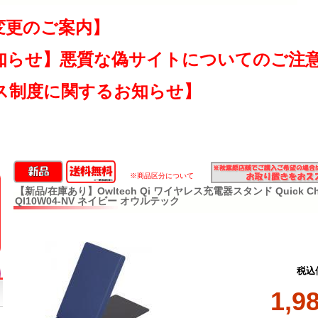
変更のご案内】
知らせ】悪質な偽サイトについてのご注
ス制度に関するお知らせ】
※商品区分について
【新品/在庫あり】Owltech Qi ワイヤレス充電器スタンド Quick Char
QI10W04-NV ネイビー オウルテック
税込
1,9