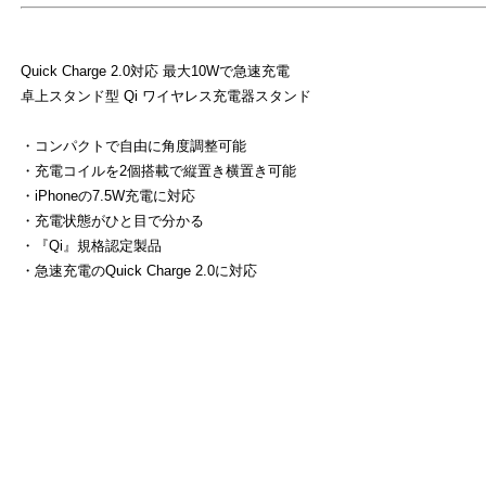
Quick Charge 2.0対応 最大10Wで急速充電
卓上スタンド型 Qi ワイヤレス充電器スタンド
・コンパクトで自由に角度調整可能
・充電コイルを2個搭載で縦置き横置き可能
・iPhoneの7.5W充電に対応
・充電状態がひと目で分かる
・『Qi』規格認定製品
よ
・急速充電のQuick Charge 2.0に対応