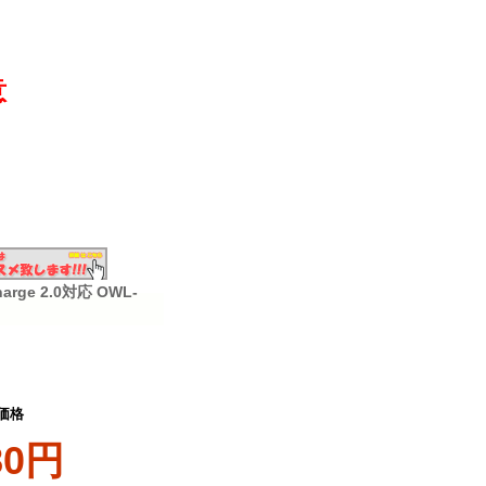
意
ge 2.0対応 OWL-
価格
80円