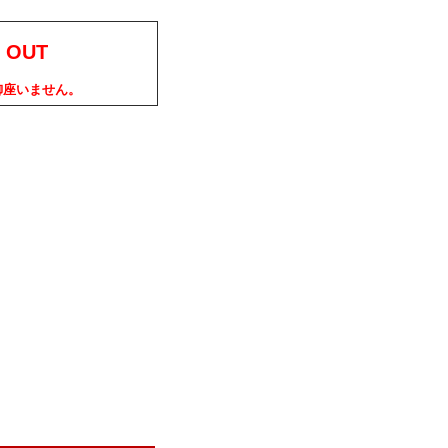
 OUT
御座いません。