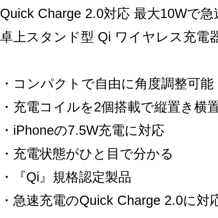
Quick Charge 2.0対応 最大10W
卓上スタンド型 Qi ワイヤレス充電
・コンパクトで自由に角度調整可能
・充電コイルを2個搭載で縦置き横
・iPhoneの7.5W充電に対応
・充電状態がひと目で分かる
・『Qi』規格認定製品
・急速充電のQuick Charge 2.0に対