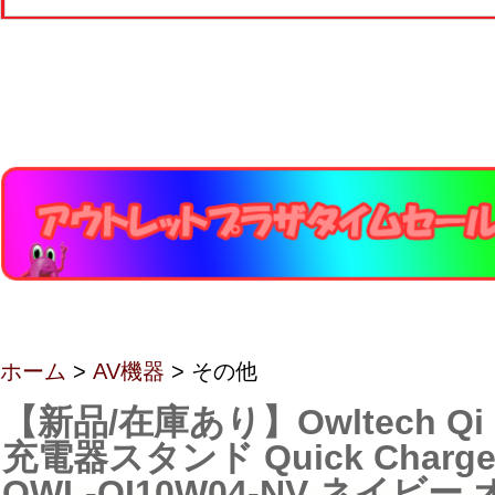
ホーム
>
AV機器
> その他
【新品/在庫あり】Owltech Q
充電器スタンド Quick Charge
OWL-QI10W04-NV ネイビ