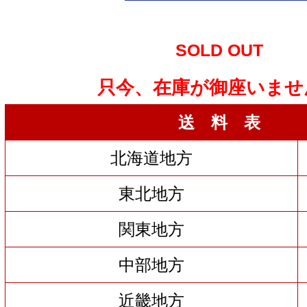
SOLD OUT
只今、在庫が御座いませ
送 料 表
北海道地方
東北地方
関東地方
中部地方
近畿地方