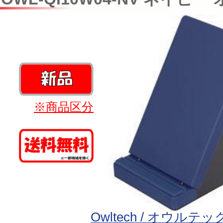
※商品区分
Owltech / オウルテッ