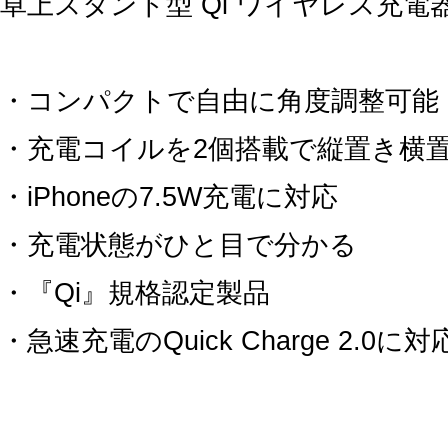
卓上スタンド型 Qi ワイヤレス充電
・コンパクトで自由に角度調整可能
・充電コイルを2個搭載で縦置き横
・iPhoneの7.5W充電に対応
・充電状態がひと目で分かる
・『Qi』規格認定製品
・急速充電のQuick Charge 2.0に対