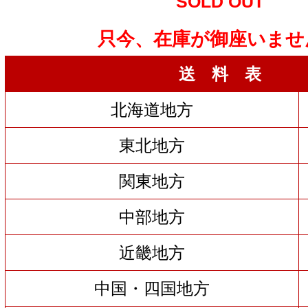
SOLD OUT
只今、在庫が御座いませ
送 料 表
北海道地方
東北地方
関東地方
中部地方
近畿地方
中国・四国地方