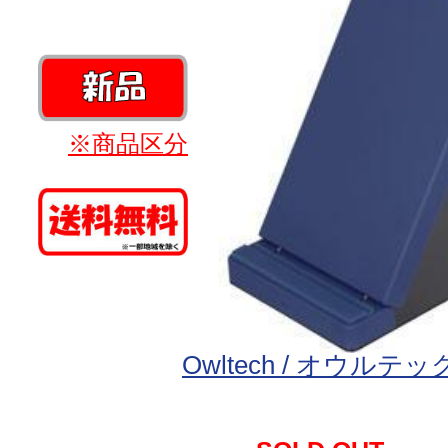
※商品区分
Owltech / オウルテッ