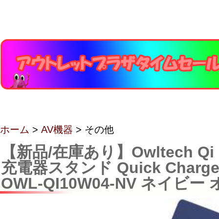
ホーム
>
AV機器
> その他
【新品/在庫あり】Owltech Q
充電器スタンド Quick Charge
OWL-QI10W04-NV ネイビ