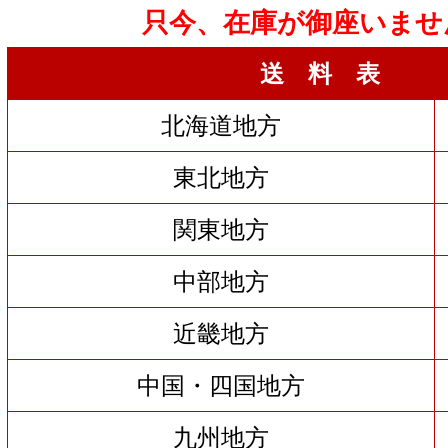
只今、在庫が御座いませ
送 料 表
北海道地方
東北地方
関東地方
中部地方
近畿地方
中国・四国地方
九州地方