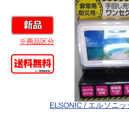
※商品区分
ELSONIC / エルソニ