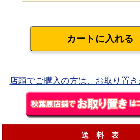
店頭でご購入の方は、お取り置き
送 料 表