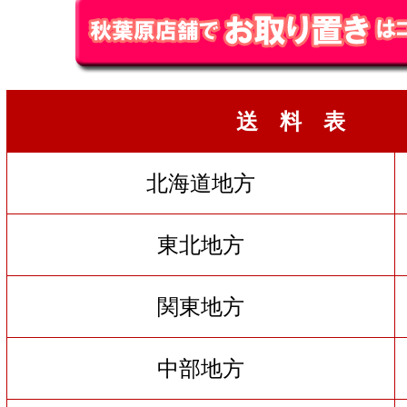
送 料 表
北海道地方
東北地方
関東地方
中部地方