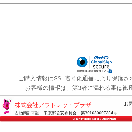
ご購入情報はSSL暗号化通信により保護さ
お客様の情報は、第3者に漏れる事は御
お
株式会社アウトレットプラザ
古物商許可証 東京都公安委員会 第301030007354号