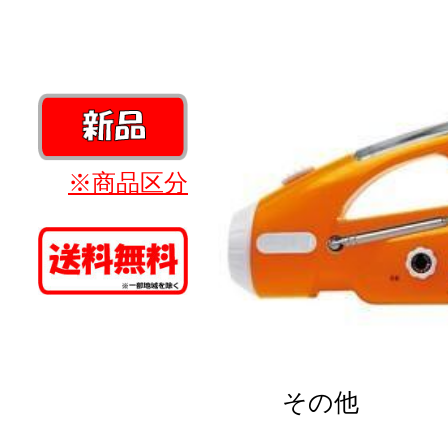
※商品区分
その他