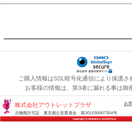
ご購入情報はSSL暗号化通信により保護さ
お客様の情報は、第3者に漏れる事は御
お
株式会社アウトレットプラザ
古物商許可証 東京都公安委員会 第301030007354号