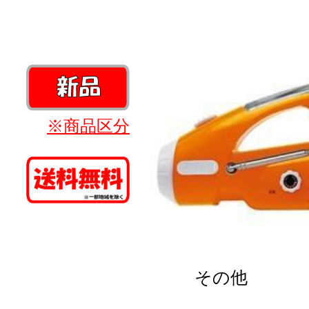
※商品区分
その他