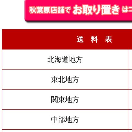
送 料 表
北海道地方
東北地方
関東地方
中部地方