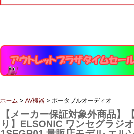
ホーム
>
AV機器
> ポータブルオーディオ
【メーカー保証対象外商品】【
り】ELSONIC ワンセグラジオ 
1SEGR01 量販店モデル エ