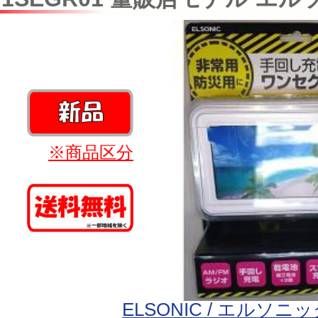
※商品区分
ELSONIC / エルソニ