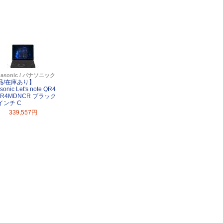
nasonic / パナソニック
品/在庫あり】
sonic Let's note QR4
QR4MDNCR ブラック
4インチ C
339,557円