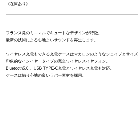
《在庫あり》
フランス発のミニマルでキュートなデザインが特徴。
最新の技術による心地よいサウンドを再生します。
ワイヤレス充電もできる充電ケースはマカロンのようなシェイプとサイズ
印象的なインイヤータイプの完全ワイヤレスイヤフォン。
Bluetooth5.0,、USB TYPE-C充電とワイヤレス充電も対応。
ケースは触り心地の良いラバー素材を採用。
よ