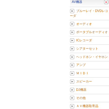
AV機器
ブルーレイ・DVDレコ
ーダ
オーディオ
ポータブルオーディオ
ICレコーダ
シアターセット
ヘッドホン・イヤホン
アンプ
ＭＩＤＩ
スピーカー
DJ機器
その他
ＡＶ機器取寄品