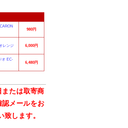
CARON
980円
 オレンジ
6,000円
オ EC-
6,480円
日または取寄商
確認メールをお
い致します。