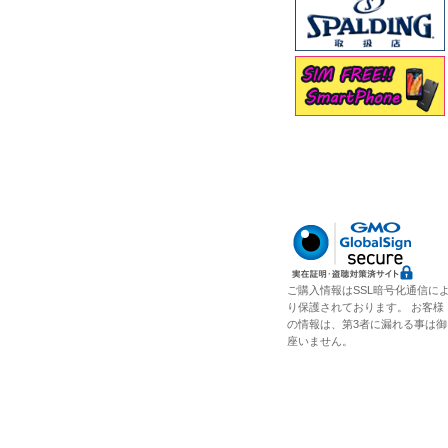
ご購入情報はSSL暗号化通信に
り保護されております。 お客様
の情報は、第3者に漏れる事は御
座いません。