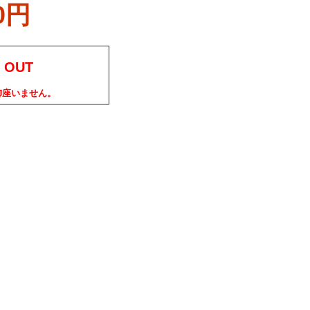
0円
 OUT
御座いません。