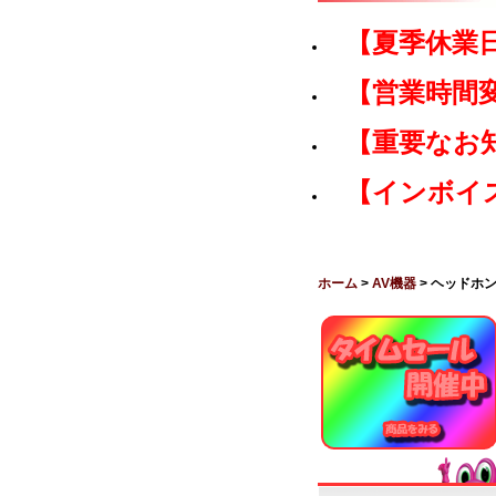
【夏季休業
【営業時間
【重要なお
【インボイ
ホーム
>
AV機器
> ヘッドホ