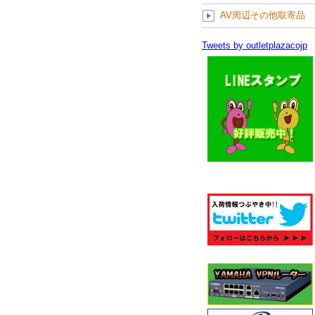
AV周辺その他取寄品
Tweets by outletplazacojp