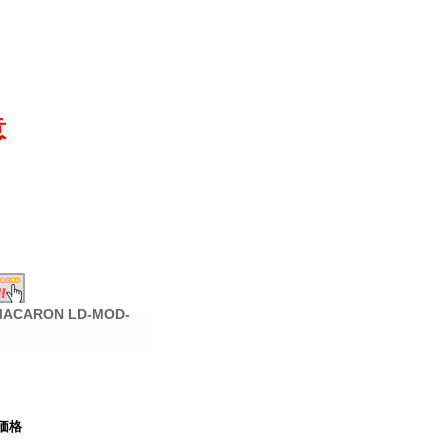
意
ARON LD-MOD-
価格