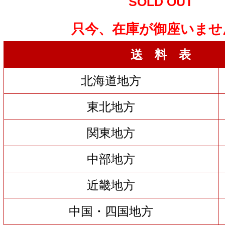
SOLD OUT
只今、在庫が御座いませ
送 料 表
北海道地方
東北地方
関東地方
中部地方
近畿地方
中国・四国地方