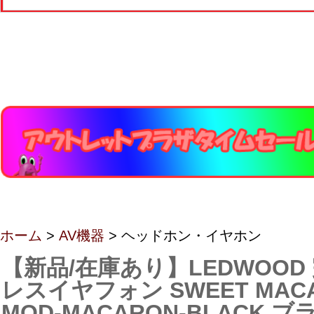
ホーム
>
AV機器
> ヘッドホン・イヤホン
【新品/在庫あり】LEDWOOD
レスイヤフォン SWEET MACA
MOD-MACARON-BLACK ブ