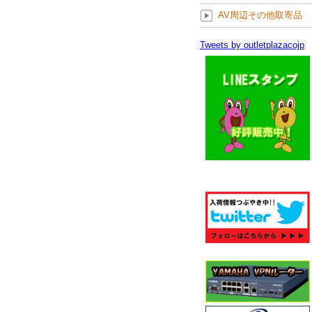
AV周辺その他取寄品
Tweets by outletplazacojp