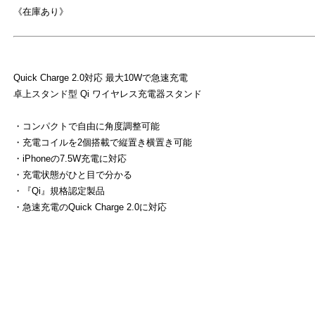
《在庫あり》
Quick Charge 2.0対応 最大10Wで急速充電
卓上スタンド型 Qi ワイヤレス充電器スタンド
・コンパクトで自由に角度調整可能
・充電コイルを2個搭載で縦置き横置き可能
・iPhoneの7.5W充電に対応
・充電状態がひと目で分かる
・『Qi』規格認定製品
よ
・急速充電のQuick Charge 2.0に対応