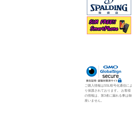
ご購入情報はSSL暗号化通信に
り保護されております。 お客様
の情報は、第3者に漏れる事は御
座いません。