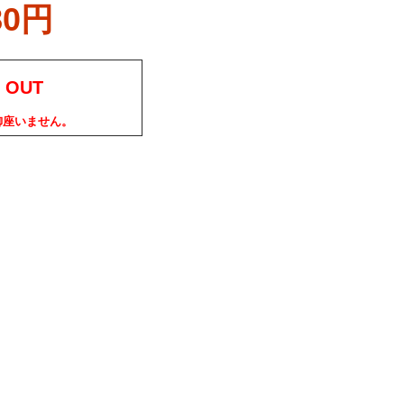
80円
 OUT
御座いません。