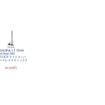
Shark
/在庫あり】Shark
rClean 360
171JCP ライトコッパ
コードレススティックク
42,618円