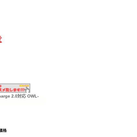
意
ge 2.0対応 OWL-
価格