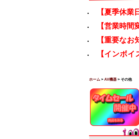
【夏季休業
【営業時間
【重要なお
【インボイ
ホーム
>
AV機器
> その他