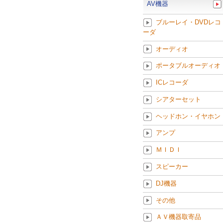
AV機器
ブルーレイ・DVDレコ
ーダ
オーディオ
ポータブルオーディオ
ICレコーダ
シアターセット
ヘッドホン・イヤホン
アンプ
ＭＩＤＩ
スピーカー
DJ機器
その他
ＡＶ機器取寄品