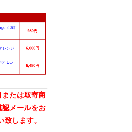
e 2.0対
980円
 オレンジ
6,000円
オ EC-
6,480円
日または取寄商
確認メールをお
い致します。