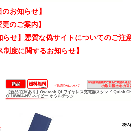
日のお知らせ】
変更のご案内】
知らせ】悪質な偽サイトについてのご注
ス制度に関するお知らせ】
※商品区分について
【新品/在庫あり】Owltech Qi ワイヤレス充電器スタンド Quick Char
QI10W04-NV ネイビー オウルテック
税込