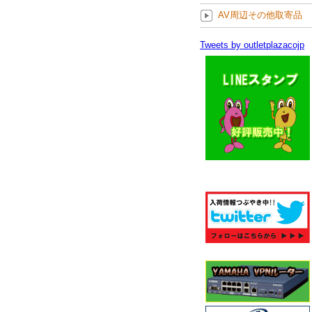
AV周辺その他取寄品
Tweets by outletplazacojp