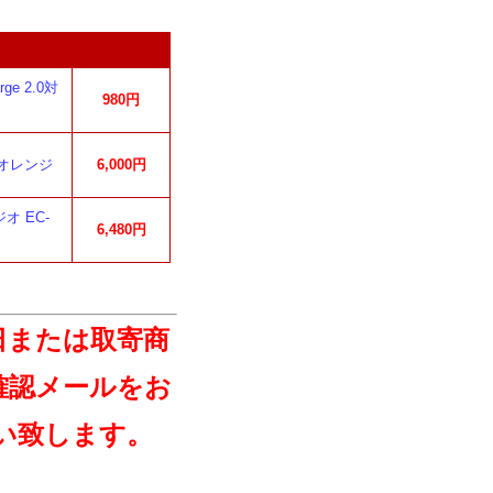
e 2.0対
980円
 オレンジ
6,000円
オ EC-
6,480円
日または取寄商
確認メールをお
い致します。