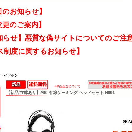
日のお知らせ】
変更のご案内】
知らせ】悪質な偽サイトについてのご注
ス制度に関するお知らせ】
ン・イヤホン
※商品区分について
【新品/在庫あり】MSI 有線ゲーミング ヘッドセット H991
税込