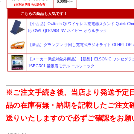
6,000円～
（※別途見積りの場合有）
こちらの商品も人気です！
【中古品】Owltech Qi ワイヤレス充電器スタンド Quick Charg
応 OWL-QI10W04-NV ネイビー オウルテック
【新品】グランプレ 手回し充電式ラジオライト GLHRL-OR
【メーカー保証対象外商品】【新品】ELSONIC ワンセグラジ
1SEGR01 量販店モデル エルソニック
※ご注文手続き後、当店より発送予定
品の在庫有無・納期を記載したご注文
送りいたしますので必ずご確認をお願