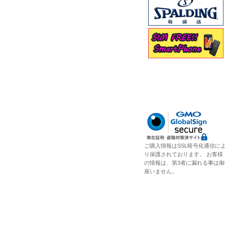
ご購入情報はSSL暗号化通信に
り保護されております。 お客様
の情報は、第3者に漏れる事は御
座いません。