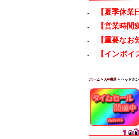
【夏季休業
【営業時間
【重要なお
【インボイ
ホーム
>
AV機器
> ヘッドホ