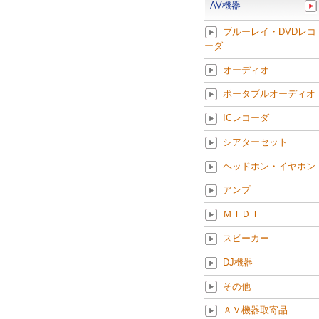
AV機器
ブルーレイ・DVDレコ
ーダ
オーディオ
ポータブルオーディオ
ICレコーダ
シアターセット
ヘッドホン・イヤホン
アンプ
ＭＩＤＩ
スピーカー
DJ機器
その他
ＡＶ機器取寄品