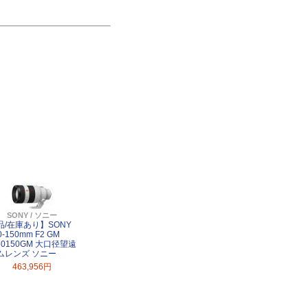
SONY / ソニー
品/在庫あり】SONY
0-150mm F2 GM
50150GM 大口径望遠
ムレンズ ソニー
463,956円