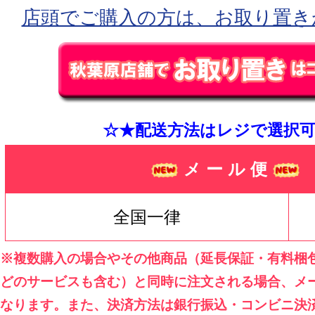
店頭でご購入の方は、お取り置き
☆★配送方法はレジで選択可
メ ー ル 便
全国一律
※複数購入の場合やその他商品（延長保証・有料梱
どのサービスも含む）と同時に注文される場合、メ
なります。また、決済方法は銀行振込・コンビニ決