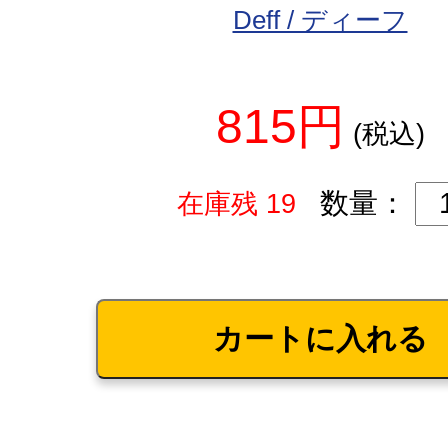
Deff / ディーフ
815円
(税込)
数量：
在庫残 19