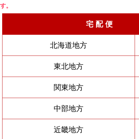
す。
宅 配 便
北海道地方
東北地方
関東地方
中部地方
近畿地方