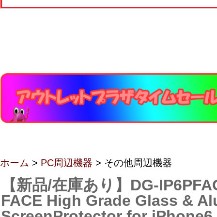
ホーム
>
PC周辺機器
> その他周辺機器
【新品/在庫あり】DG-IP6PFAG
FACE High Grade Glass & A
ScreenProtector for iPhone6