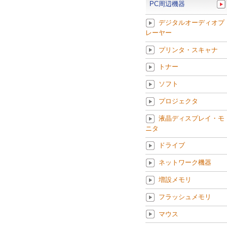
PC周辺機器
デジタルオーディオプ
レーヤー
プリンタ・スキャナ
トナー
ソフト
プロジェクタ
液晶ディスプレイ・モ
ニタ
ドライブ
ネットワーク機器
増設メモリ
フラッシュメモリ
マウス