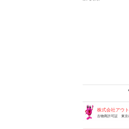
株式会社アウ
古物商許可証 東京都公