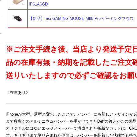
IP61A6GD
【新品】msi GAMING MOUSE M99 Pro ゲーミングマウス
※ご注文手続き後、当店より発送予定
品の在庫有無・納期を記載したご注文
送りいたしますので必ずご確認をお願
《在庫あり》
iPhoneが大型、薄型と変化したことで、バンパーにも新しいデザインが
まで数多くのアルミニウムバンパーを手がけてきたDeffの答えがこの製
オリジナルにはないエッジとテーパーで構成された斬新なカットは、CNC(
す。ギリギリまで削り込まれた側面は、バンパーを装着した状態でも持ち