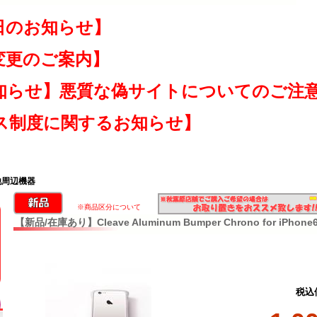
日のお知らせ】
変更のご案内】
知らせ】悪質な偽サイトについてのご注
ス制度に関するお知らせ】
他周辺機器
※商品区分について
【新品/在庫あり】Cleave Aluminum Bumper Chrono for iPhone6 
税込