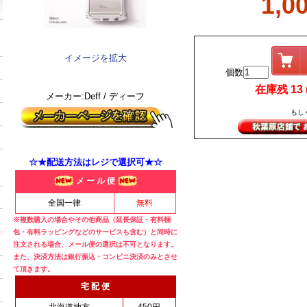
1,0
イメージを拡大
個数
在庫残 13 (
メーカー:Deff / ディーフ
もし
☆★配送方法はレジで選択可★☆
メ ー ル 便
全国一律
無料
※複数購入の場合やその他商品（延長保証・有料梱
包・有料ラッピングなどのサービスも含む）と同時に
注文される場合、メール便の選択は不可となります。
また、決済方法は銀行振込・コンビニ決済のみとさせ
て頂きます。
宅 配 便
北海道地方
450円