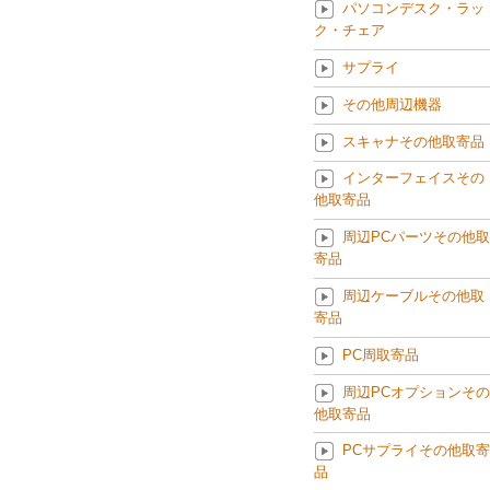
パソコンデスク・ラッ
ク・チェア
サプライ
その他周辺機器
スキャナその他取寄品
インターフェイスその
他取寄品
周辺PCパーツその他取
寄品
周辺ケーブルその他取
寄品
PC周取寄品
周辺PCオプションその
他取寄品
PCサプライその他取寄
品