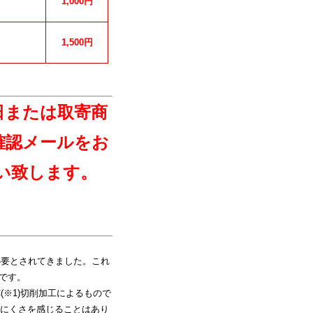
1,000円
1,500円
日または取寄商
確認メールをお
い致します。
必要とされてきました。これ
品です。
※1)切削加工によるもので
にくさを感じることはあり