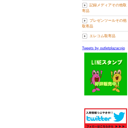
記録メディアその他取
寄品
プレゼンツールその他
取寄品
エレコム取寄品
Tweets by outletplazacojp