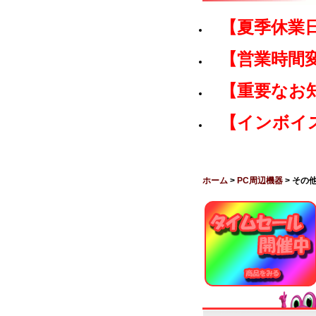
【夏季休業
【営業時間
【重要なお
【インボイ
ホーム
>
PC周辺機器
> その