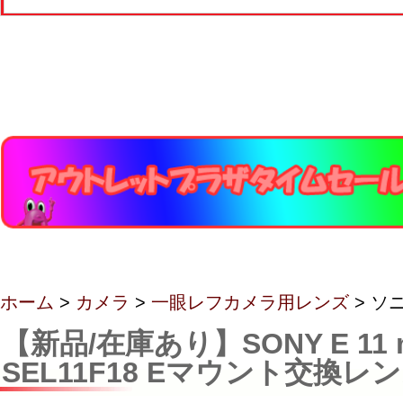
ホーム
>
カメラ
>
一眼レフカメラ用レンズ
> ソ
【新品/在庫あり】SONY E 11 m
SEL11F18 Eマウント交換レ