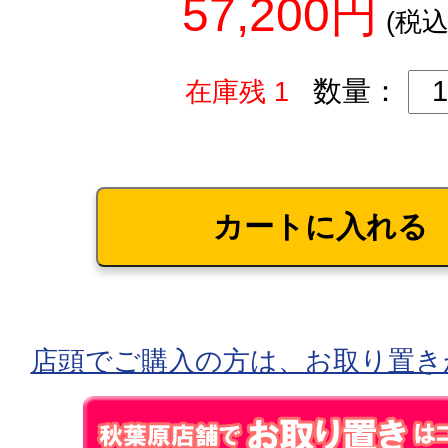
57,200円
(税込
数量：
在庫残 1
店頭でご購入の方は、お取り置き