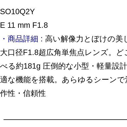
SO10Q2Y
E 11 mm F1.8
・商品詳細 :
高い解像力とぼけの美
大口径F1.8超広角単焦点レンズ。
べる約181g 圧倒的な小型・軽量設
適な機能を搭載。あらゆるシーンで
作性・信頼性