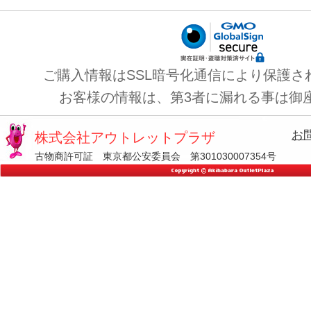
ご購入情報はSSL暗号化通信により保護さ
お客様の情報は、第3者に漏れる事は御
お
株式会社アウトレットプラザ
古物商許可証 東京都公安委員会 第301030007354号