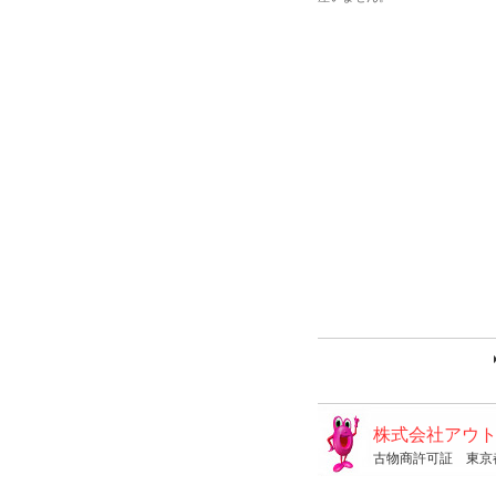
株式会社アウ
古物商許可証 東京都公