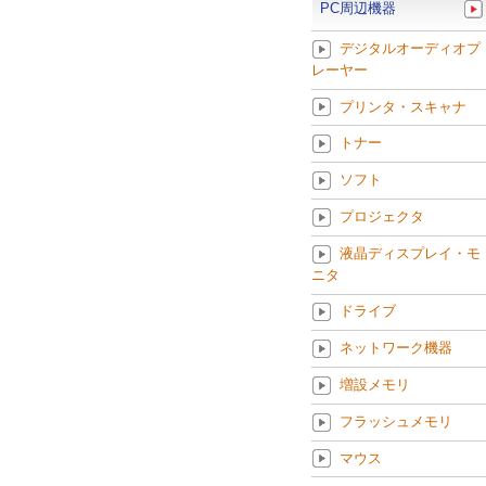
PC周辺機器
デジタルオーディオプ
レーヤー
プリンタ・スキャナ
トナー
ソフト
プロジェクタ
液晶ディスプレイ・モ
ニタ
ドライブ
ネットワーク機器
増設メモリ
フラッシュメモリ
マウス