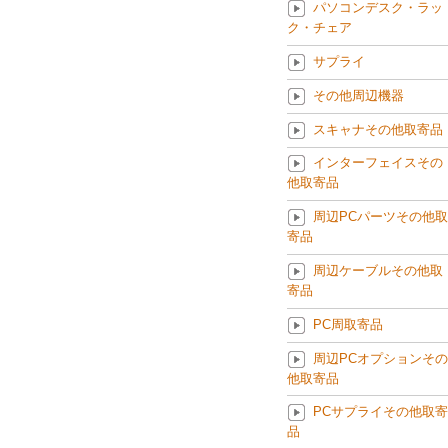
パソコンデスク・ラッ
ク・チェア
サプライ
その他周辺機器
スキャナその他取寄品
インターフェイスその
他取寄品
周辺PCパーツその他取
寄品
周辺ケーブルその他取
寄品
PC周取寄品
周辺PCオプションその
他取寄品
PCサプライその他取寄
品