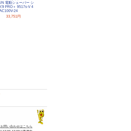
UN 電動シェーバー シ
9 PRO＋ 9517s-V 4
AC100V-24
33,751円
て
お問い合わせはこちら