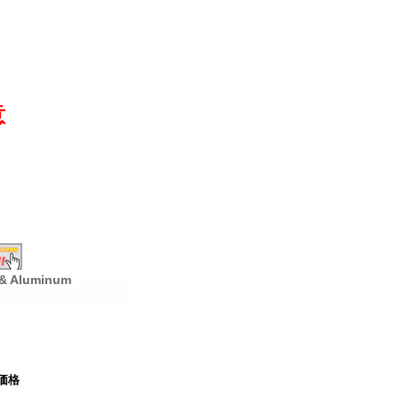
意
& Aluminum
価格