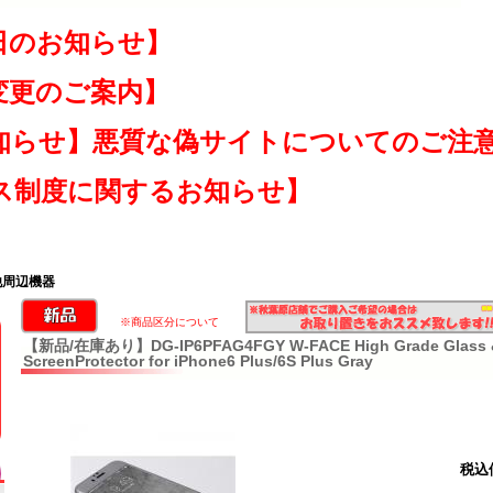
日のお知らせ】
変更のご案内】
知らせ】悪質な偽サイトについてのご注
ス制度に関するお知らせ】
他周辺機器
※商品区分について
【新品/在庫あり】DG-IP6PFAG4FGY W-FACE High Grade Glass 
ScreenProtector for iPhone6 Plus/6S Plus Gray
税込