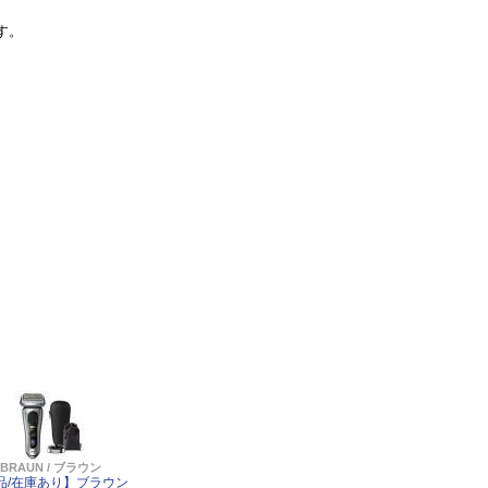
す。
BRAUN / ブラウン
品/在庫あり】ブラウン