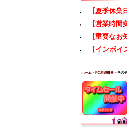
【夏季休業
【営業時間
【重要なお
【インボイ
ホーム
>
PC周辺機器
> その