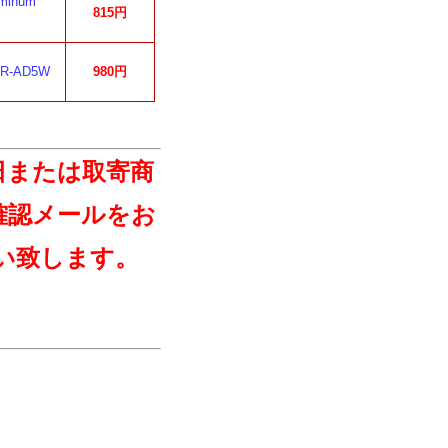
minum
815円
-AD5W
980円
日または取寄商
確認メールをお
い致します。