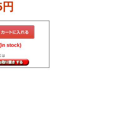
5円
in stock)
くは