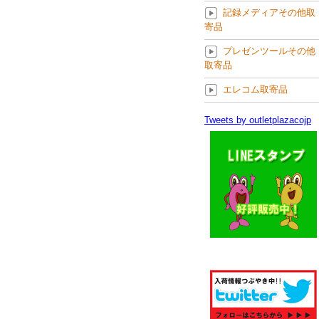
記録メディアその他取
寄品
プレゼンツールその他
取寄品
エレコム取寄品
Tweets by outletplazacojp