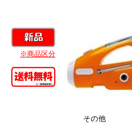
※商品区分
その他