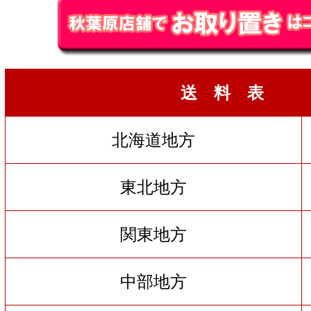
送 料 表
北海道地方
東北地方
関東地方
中部地方