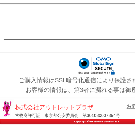
ご購入情報はSSL暗号化通信により保護さ
お客様の情報は、第3者に漏れる事は御
お
株式会社アウトレットプラザ
古物商許可証 東京都公安委員会 第301030007354号