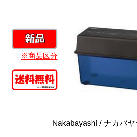
※商品区分
Nakabayashi / ナカバ