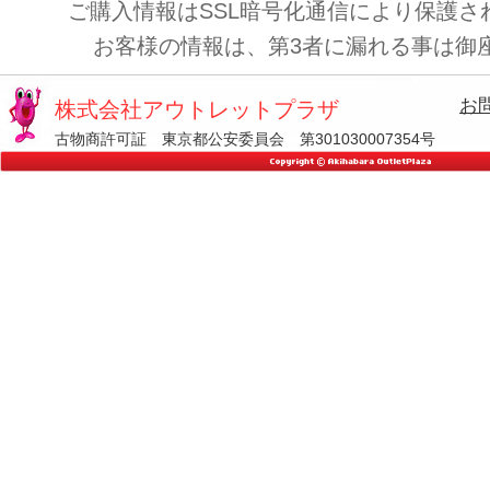
ご購入情報はSSL暗号化通信により保護さ
お客様の情報は、第3者に漏れる事は御
お
株式会社アウトレットプラザ
古物商許可証 東京都公安委員会 第301030007354号