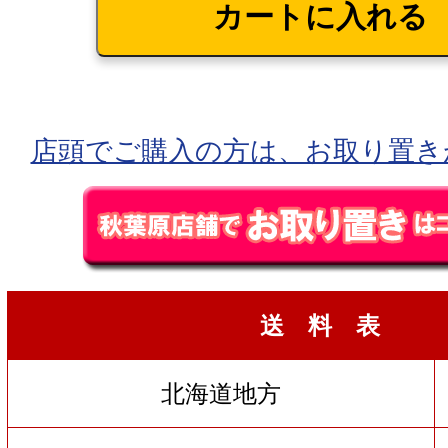
店頭でご購入の方は、お取り置き
送 料 表
北海道地方