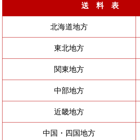
送 料 表
北海道地方
東北地方
関東地方
中部地方
近畿地方
中国・四国地方