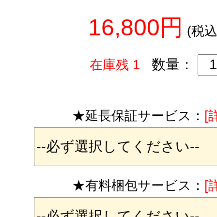
16,800円
(税込
数量：
在庫残 1
★延長保証サービス：
[
★有料梱包サービス：
[