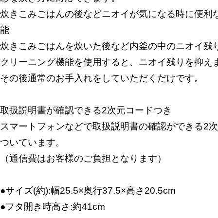
炊きこみごはんの後などニオイが気になる時に便利
能
炊きこみごはんを炊いた後など内釜の中のニオイ残
クリーニング機能を使用すると、ニオイ残りを抑え
その後通常のお手入れをしていただくだけです。
取扱説明書が確認できる2次元コードつき
スマートフォンなどで取扱説明書の確認ができる2
ついています。
（通信費はお客様のご負担となります）
●サイズ(約):幅25.5×奥行37.5×高さ20.5cm
●フタ開き時高さ:約41cm