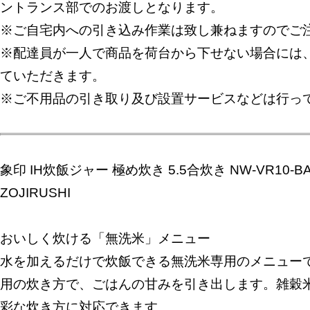
ントランス部でのお渡しとなります。
※ご自宅内への引き込み作業は致し兼ねますのでご
※配達員が一人で商品を荷台から下せない場合には
ていただきます。
※ご不用品の引き取り及び設置サービスなどは行っ
象印 IH炊飯ジャー 極め炊き 5.5合炊き NW-VR10-
ZOJIRUSHI
おいしく炊ける「無洗米」メニュー
水を加えるだけで炊飯できる無洗米専用のメニュー
用の炊き方で、ごはんの甘みを引き出します。雑穀
彩な炊き方に対応できます。