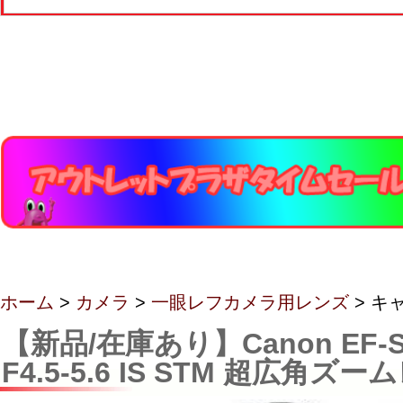
ホーム
>
カメラ
>
一眼レフカメラ用レンズ
> キ
【新品/在庫あり】Canon EF-S
F4.5-5.6 IS STM 超広角ズ