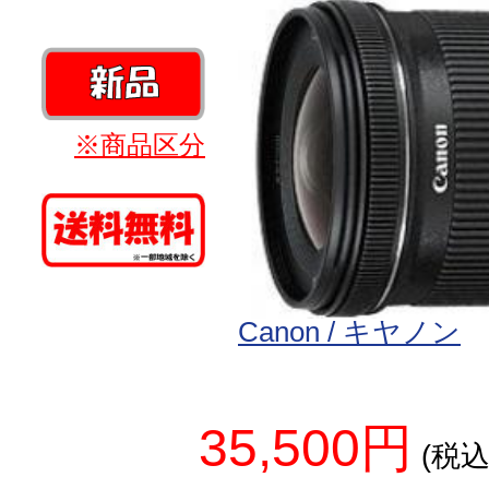
※商品区分
Canon / キヤノン
35,500円
(税込