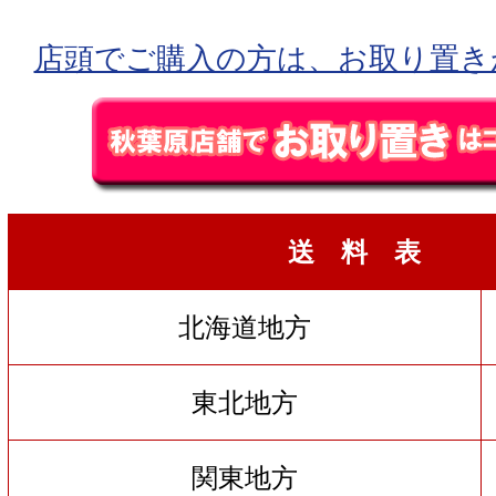
店頭でご購入の方は、お取り置き
送 料 表
北海道地方
東北地方
関東地方