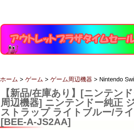
ホーム
>
ゲーム
>
ゲーム周辺機器
> Nintendo 
【新品/在庫あり】[ニンテン
周辺機器] ニンテンドー純正 
ストラップ ライトブルー/ラ
[BEE-A-JS2AA]