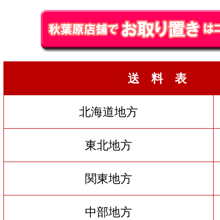
送 料 表
北海道地方
東北地方
関東地方
中部地方