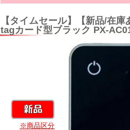
【タイムセール】【新品/在庫あ
tagカード型ブラック PX-AC01
※商品区分