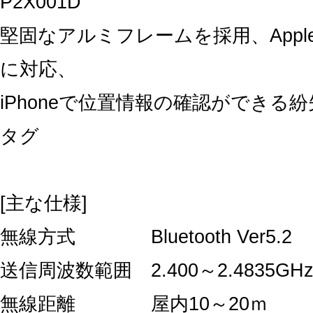
P2X001D
堅固なアルミフレームを採用、Appl
に対応、
iPhoneで位置情報の確認ができる
タグ
[主な仕様]
無線方式 Bluetooth Ver5.2
送信周波数範囲 2.400～2.4835GH
無線距離 屋内10～20ｍ