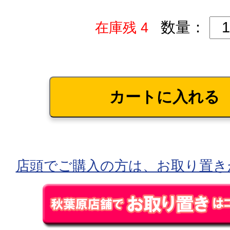
数量：
在庫残 4
店頭でご購入の方は、お取り置き