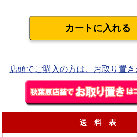
店頭でご購入の方は、お取り置き
送 料 表