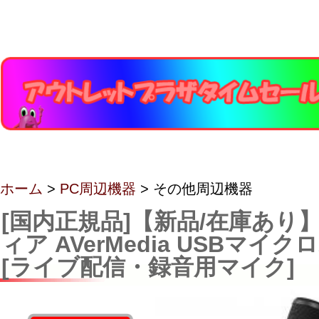
ホーム
>
PC周辺機器
> その他周辺機器
[国内正規品]【新品/在庫あり
ィア AVerMedia USBマイクロ
[ライブ配信・録音用マイク]