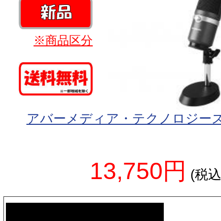
※商品区分
アバーメディア・テクノロジーズ/AV
13,750円
(税込