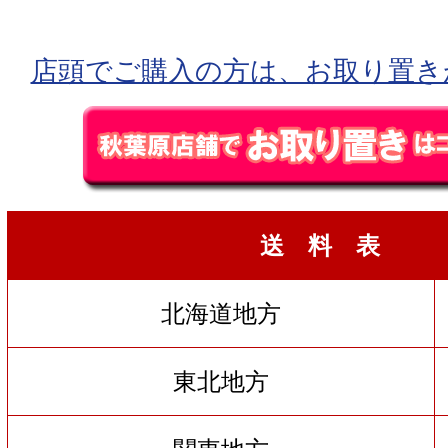
店頭でご購入の方は、お取り置き
送 料 表
北海道地方
東北地方