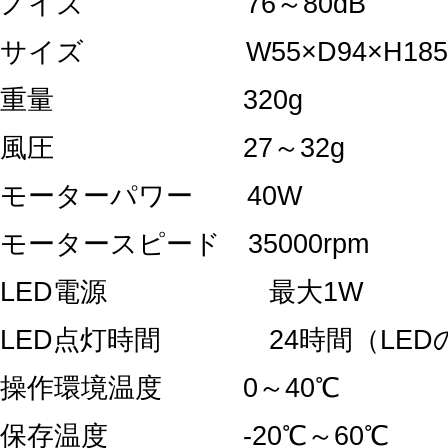
ノイズ 76～80dB
サイズ W55×D94×H185
重量 320g
風圧 27～32g
モーターパワー 40W
モータースピード 35000rpm
LED電源 最大1W
LED点灯時間 24時間（LED
操作環境温度 0～40℃
保存温度 -20℃～60℃