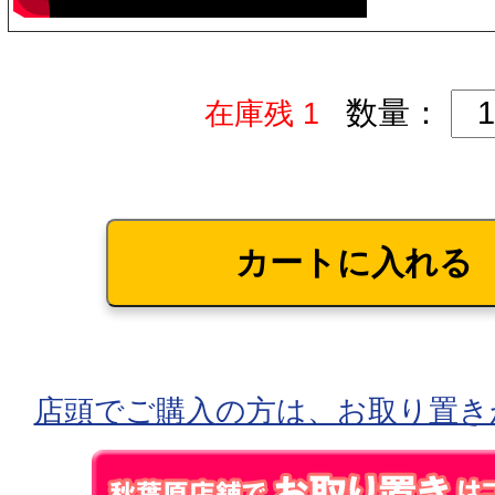
数量：
在庫残 1
店頭でご購入の方は、お取り置き