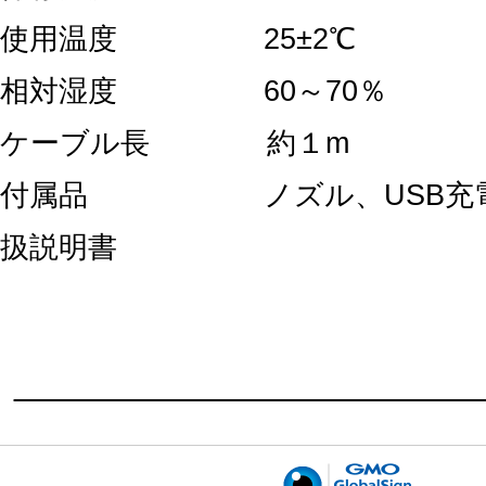
使用温度 25±2℃
相対湿度 60～70％
ケーブル長 約１m
付属品 ノズル、USB充電
扱説明書