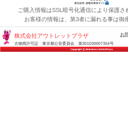
ご購入情報はSSL暗号化通信により保護さ
お客様の情報は、第3者に漏れる事は御
お
株式会社アウトレットプラザ
古物商許可証 東京都公安委員会 第301030007354号