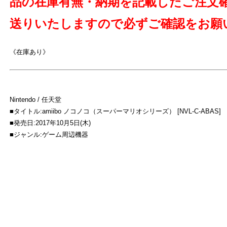
品の在庫有無・納期を記載したご注文
送りいたしますので必ずご確認をお願
《在庫あり》
よ
Nintendo / 任天堂
■タイトル:amiibo ノコノコ（スーパーマリオシリーズ） [NVL-C-ABAS]
■発売日:2017年10月5日(木)
■ジャンル:ゲーム周辺機器