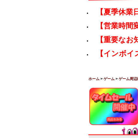
【夏季休業
【営業時間
【重要なお
【インボイ
ホーム
>
ゲーム
>
ゲーム周辺