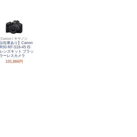
Canon / キヤノン
品/在庫あり】Canon
R50 RF-S18-45 IS
M レンズキット ブラッ
ミラーレスカメラ
101,866円