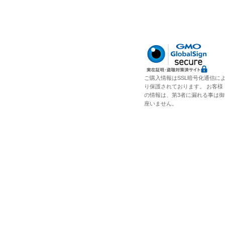
ご購入情報はSSL暗号化通信に
り保護されております。 お客様
の情報は、第3者に漏れる事は御
座いません。