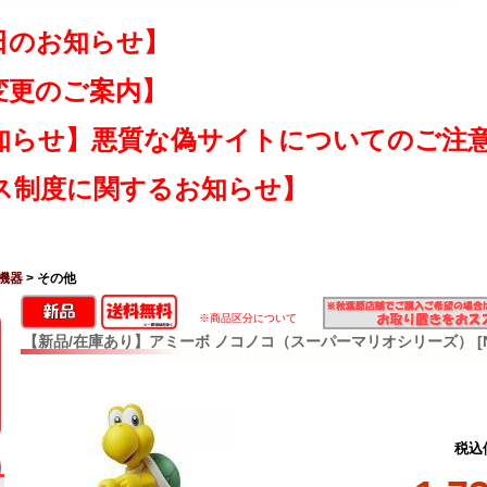
日のお知らせ】
変更のご案内】
知らせ】悪質な偽サイトについてのご注
ス制度に関するお知らせ】
機器
> その他
※商品区分について
【新品/在庫あり】アミーボ ノコノコ（スーパーマリオシリーズ） [NVL
税込