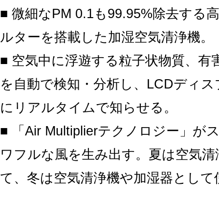
■ 微細なPM 0.1も99.95%除去する
ルターを搭載した加湿空気清浄機。
■ 空気中に浮遊する粒子状物質、有
を自動で検知・分析し、LCDディ
にリアルタイムで知らせる。
■ 「Air Multiplierテクノロジー
ワフルな風を生み出す。夏は空気清
て、冬は空気清浄機や加湿器として