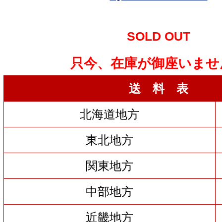
SOLD OUT
只今、在庫が御座いませ
送 料 表
北海道地方
東北地方
関東地方
中部地方
近畿地方