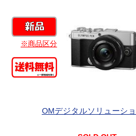
※商品区分
OMデジタルソリューシ