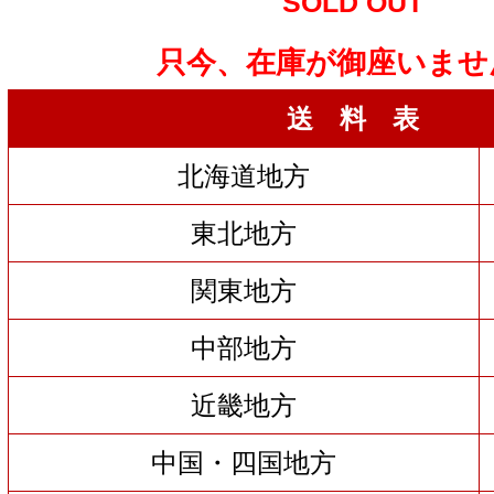
SOLD OUT
只今、在庫が御座いませ
送 料 表
北海道地方
東北地方
関東地方
中部地方
近畿地方
中国・四国地方