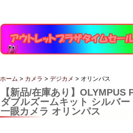
ホーム
>
カメラ
>
デジカメ
> オリンパス
【新品/在庫あり】OLYMPUS PE
ダブルズームキット シルバー
一眼カメラ オリンパス