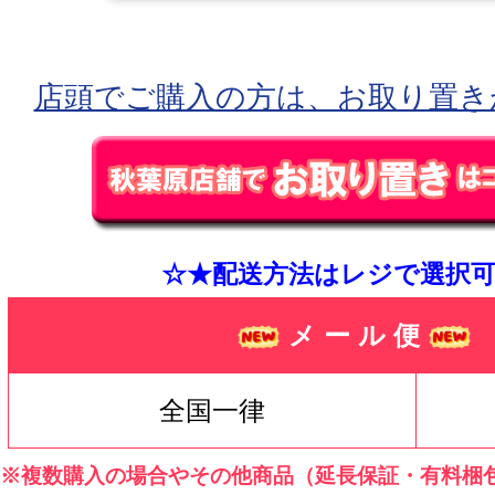
店頭でご購入の方は、お取り置き
☆★配送方法はレジで選択可
メ ー ル 便
全国一律
※複数購入の場合やその他商品（延長保証・有料梱