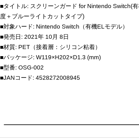
■タイトル: スクリーンガード for Nintendo Switc
度＋ブルーライトカットタイプ)
■対象ハード: Nintendo Switch（有機ELモデル）
■発売日: 2021年 10月 8日
■材質: PET（接着層：シリコン粘着）
■パッケージ: W119×H202×D1.3 (mm)
■型番: OSG-002
■JANコード: 4528272008945