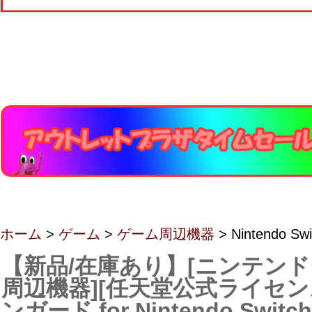
ホーム
>
ゲーム
>
ゲーム周辺機器
> Nintendo 
【新品/在庫あり】[ニンテン
周辺機器][任天堂公式ライセン
ンガード for Nintendo Swit