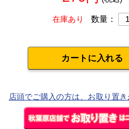
数量：
在庫あり
店頭でご購入の方は、お取り置き