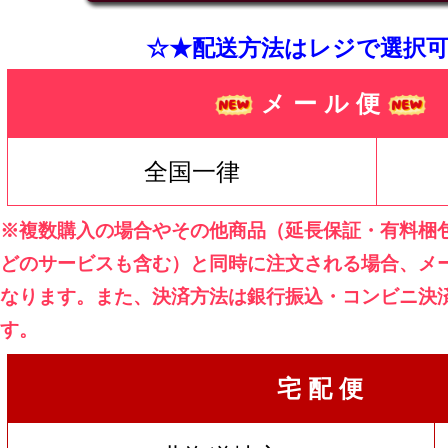
☆★配送方法はレジで選択可
メ ー ル 便
全国一律
※複数購入の場合やその他商品（延長保証・有料梱
どのサービスも含む）と同時に注文される場合、メ
なります。また、決済方法は銀行振込・コンビニ決
す。
宅 配 便