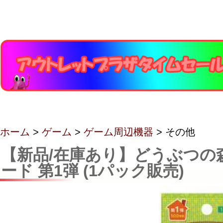
ホーム
>
ゲーム
>
ゲーム周辺機器
> その他
【新品/在庫あり】どうぶつの
ード 第1弾 (1パック販売)