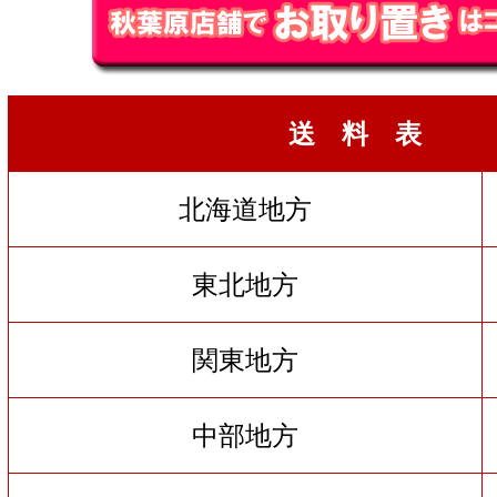
送 料 表
北海道地方
東北地方
関東地方
中部地方