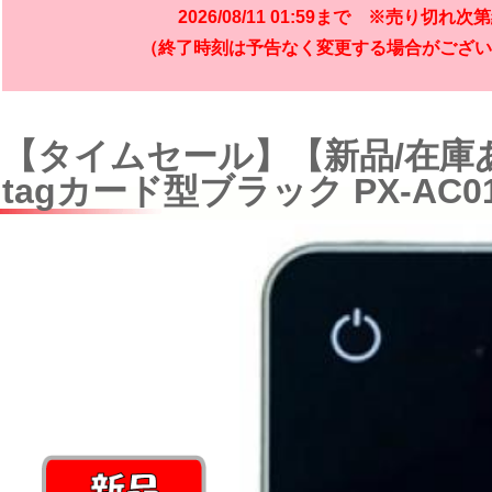
2026/08/11 01:59まで ※売り切れ次
（終了時刻は予告なく変更する場合がござい
【タイムセール】【新品/在庫あ
tagカード型ブラック PX-AC01