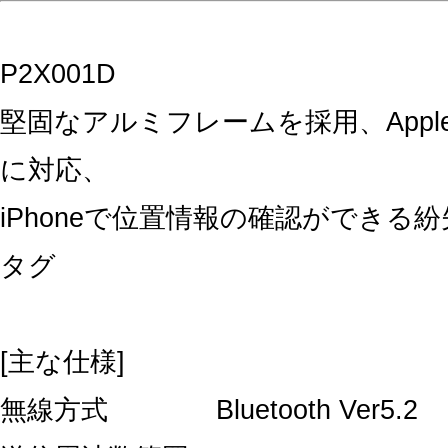
P2X001D
堅固なアルミフレームを採用、Appl
に対応、
iPhoneで位置情報の確認ができる
タグ
[主な仕様]
無線方式 Bluetooth Ver5.2