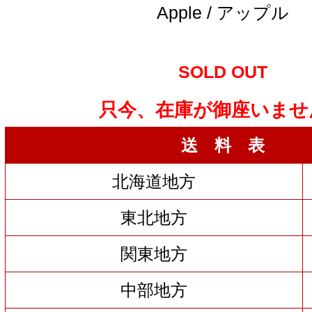
Apple / アップル
SOLD OUT
只今、在庫が御座いませ
送 料 表
北海道地方
東北地方
関東地方
中部地方