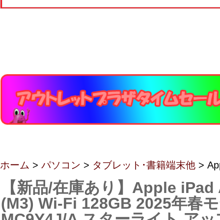
ホーム
>
パソコン
>
タブレット･書籍端末他
> Ap
【新品/在庫あり】Apple iPad 
(M3) Wi-Fi 128GB 2025年
MC9Y4J/A スターライト ア