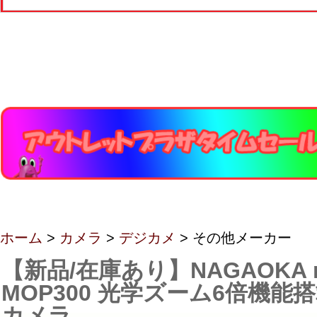
ホーム
>
カメラ
>
デジカメ
> その他メーカー
【新品/在庫あり】NAGAOKA m
MOP300 光学ズーム6倍機能
カメラ