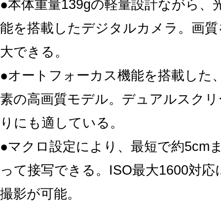
●本体重量139gの軽量設計ながら、
能を搭載したデジタルカメラ。画質
大できる。
●オートフォーカス機能を搭載した、
素の高画質モデル。デュアルスクリ
りにも適している。
●マクロ設定により、最短で約5cm
って接写できる。ISO最大1600対
撮影が可能。