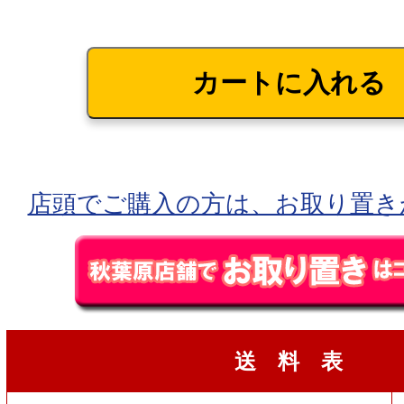
店頭でご購入の方は、お取り置き
送 料 表