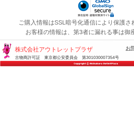
ご購入情報はSSL暗号化通信により保護さ
お客様の情報は、第3者に漏れる事は御
お
株式会社アウトレットプラザ
古物商許可証 東京都公安委員会 第301030007354号