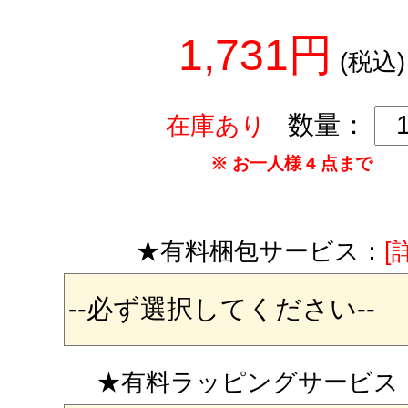
1,731円
(税込)
数量：
在庫あり
※ お一人様 4 点まで
★有料梱包サービス：
[
★有料ラッピングサービス