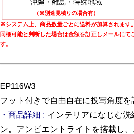
沖縄・離島・特殊地域
（※別途見積りの場合有）
※システム上、商品数量ごとに送料が加算されます
同梱可能と判断した場合は金額を訂正しメールにて
す。
EP116W3
フット付きで自由自在に投写角度を
・商品詳細 :
インテリアになじむ洗
ン。アンビエントライトを搭載し、