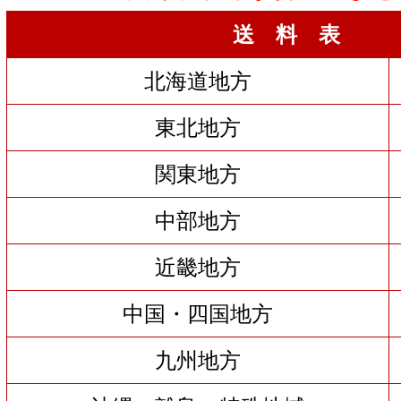
送 料 表
北海道地方
東北地方
関東地方
中部地方
近畿地方
中国・四国地方
九州地方