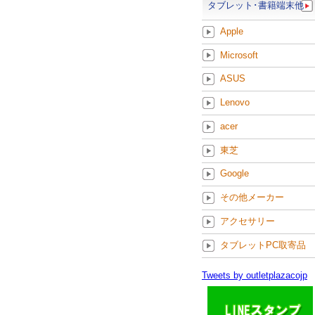
タブレット･書籍端末他
Apple
Microsoft
ASUS
Lenovo
acer
東芝
Google
その他メーカー
アクセサリー
タブレットPC取寄品
Tweets by outletplazacojp