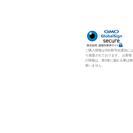
ご購入情報はSSL暗号化通信に
り保護されております。 お客様
の情報は、第3者に漏れる事は御
座いません。