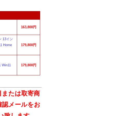
163,800円
ーン 13イン
11 Home
179,800円
 Win11
179,800円
日または取寄商
確認メールをお
い致します。