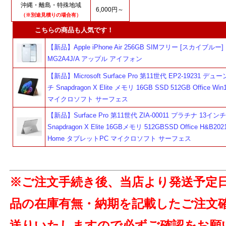
沖縄・離島・特殊地域
6,000円～
（※別途見積りの場合有）
こちらの商品も人気です！
【新品】Apple iPhone Air 256GB SIMフリー [スカイブルー]
MG2A4J/A アップル アイフォン
【新品】Microsoft Surface Pro 第11世代 EP2-19231 デュ
チ Snapdragon X Elite メモリ 16GB SSD 512GB Office Win
マイクロソフト サーフェス
【新品】Surface Pro 第11世代 ZIA-00011 プラチナ 13インチ
Snapdragon X Elite 16GBメモリ 512GBSSD Office H&B2021
Home タブレットPC マイクロソフト サーフェス
※ご注文手続き後、当店より発送予定
品の在庫有無・納期を記載したご注文
送りいたしますので必ずご確認をお願