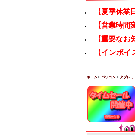
【夏季休業
【営業時間
【重要なお
【インボイ
ホーム
>
パソコン
>
タブレッ