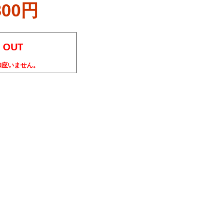
800円
 OUT
御座いません。