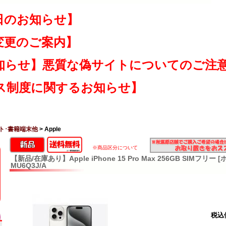
日のお知らせ】
変更のご案内】
知らせ】悪質な偽サイトについてのご注
ス制度に関するお知らせ】
ト･書籍端末他
> Apple
※商品区分について
【新品/在庫あり】Apple iPhone 15 Pro Max 256GB SIMフリ
MU6Q3J/A
税込