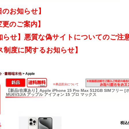
日のお知らせ】
変更のご案内】
知らせ】悪質な偽サイトについてのご注
ス制度に関するお知らせ】
ト･書籍端末他
> Apple
※商品区分について
【新品/在庫あり】Apple iPhone 15 Pro Max 512GB SIMフリ
MU6V3J/A アップル アイフォン 15 プロ マックス
税込