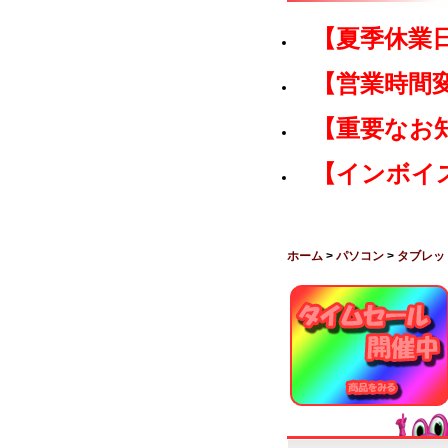
【夏季休業
【営業時間
【重要なお
【インボイ
ホーム
>
パソコン
>
タブレッ