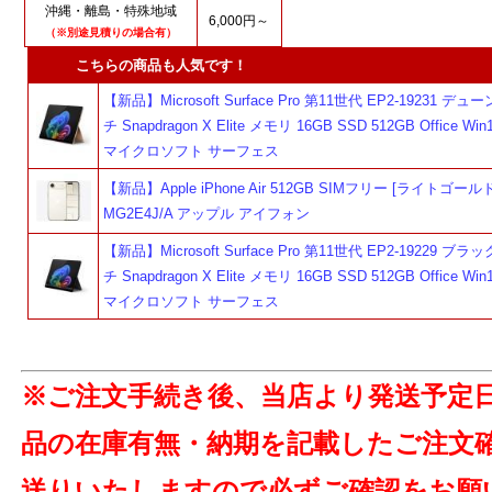
沖縄・離島・特殊地域
6,000円～
（※別途見積りの場合有）
こちらの商品も人気です！
【新品】Microsoft Surface Pro 第11世代 EP2-19231 デュ
チ Snapdragon X Elite メモリ 16GB SSD 512GB Office Win
マイクロソフト サーフェス
【新品】Apple iPhone Air 512GB SIMフリー [ライトゴールド
MG2E4J/A アップル アイフォン
【新品】Microsoft Surface Pro 第11世代 EP2-19229 ブラ
チ Snapdragon X Elite メモリ 16GB SSD 512GB Office Win
マイクロソフト サーフェス
※ご注文手続き後、当店より発送予定
品の在庫有無・納期を記載したご注文
送りいたしますので必ずご確認をお願