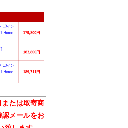
ーン 13イン
11 Home
179,800円
]
183,800円
ック 13イン
11 Home
189,711円
日または取寄商
確認メールをお
い致します。