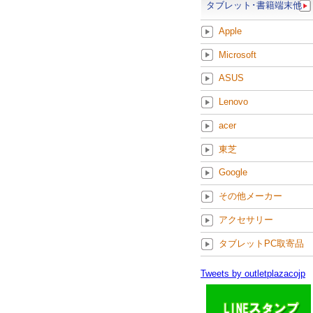
タブレット･書籍端末他
Apple
Microsoft
ASUS
Lenovo
acer
東芝
Google
その他メーカー
アクセサリー
タブレットPC取寄品
Tweets by outletplazacojp