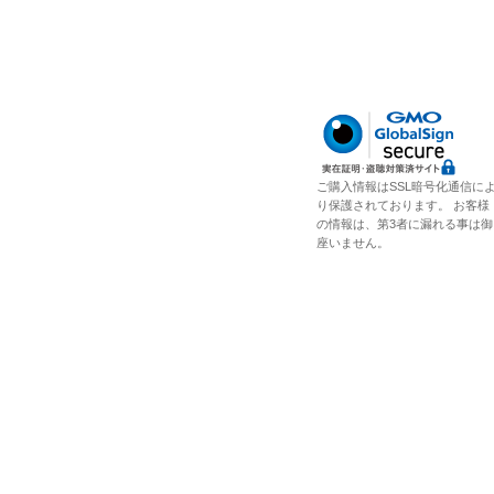
ご購入情報はSSL暗号化通信に
り保護されております。 お客様
の情報は、第3者に漏れる事は御
座いません。