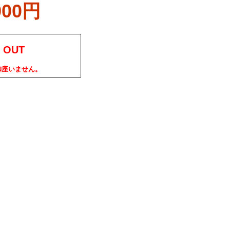
900円
 OUT
御座いません。