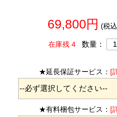
69,800円
(税込
数量：
在庫残 4
★延長保証サービス：
[
★有料梱包サービス：
[