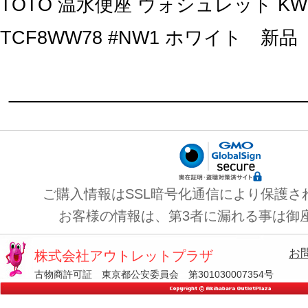
TOTO 温水便座 ウォシュレット K
TCF8WW78 #NW1 ホワイト 新品
ご購入情報はSSL暗号化通信により保護さ
お客様の情報は、第3者に漏れる事は御
お
株式会社アウトレットプラザ
古物商許可証 東京都公安委員会 第301030007354号