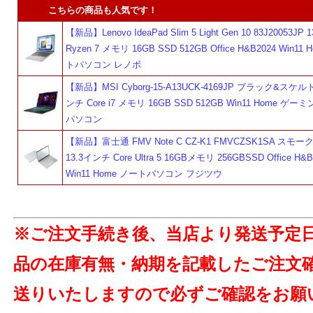
こちらの商品も人気です！
【新品】Lenovo IdeaPad Slim 5 Light Gen 10 83J20053JP
Ryzen 7 メモリ 16GB SSD 512GB Office H&B2024 Win11
トパソコン レノボ
【新品】MSI Cyborg-15-A13UCK-4169JP ブラック&スケルト
ンチ Core i7 メモリ 16GB SSD 512GB Win11 Home ゲ
パソコン
【新品】富士通 FMV Note C CZ-K1 FMVCZSK1SA スモ
13.3インチ Core Ultra 5 16GBメモリ 256GBSSD Office H&B
Win11 Home ノートパソコン フジツウ
※ご注文手続き後、当店より発送予定
品の在庫有無・納期を記載したご注文
送りいたしますので必ずご確認をお願