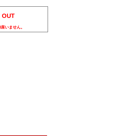
 OUT
御座いません。