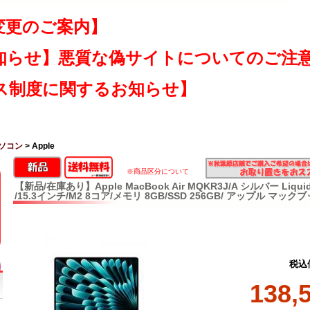
変更のご案内】
知らせ】悪質な偽サイトについてのご注
ス制度に関するお知らせ】
ソコン
> Apple
※商品区分について
【新品/在庫あり】Apple MacBook Air MQKR3J/A シルバー Liqu
/15.3インチ/M2 8コア/メモリ 8GB/SSD 256GB/ アップル マック
税込
138,