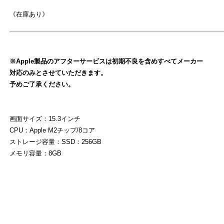
《在庫あり》
※Apple製品のアフターサービスは初期不良を含めすべてメーカー
対応のみとさせていただきます。
予めご了承ください。
よ
画面サイズ：15.3インチ
CPU：Apple M2チップ/8コア
ストレージ容量：SSD：256GB
メモリ容量：8GB