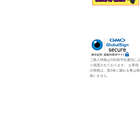
ご購入情報はSSL暗号化通信に
り保護されております。 お客様
の情報は、第3者に漏れる事は御
座いません。