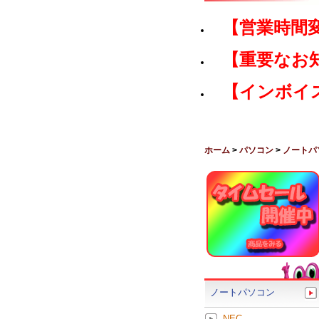
【営業時間
【重要なお
【インボイ
ホーム
>
パソコン
>
ノートパ
ノートパソコン
NEC