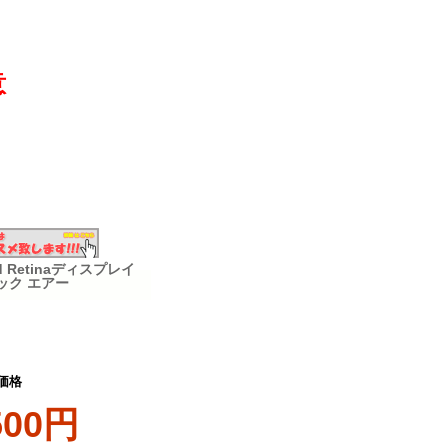
意
id Retinaディスプレイ
ブック エアー
価格
500円