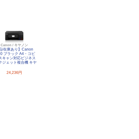
Canon / キヤノン
品/在庫あり】Canon
90 ブラック A4・コピ
スキャン対応ビジネス
クジェット複合機 キヤ
24,236円