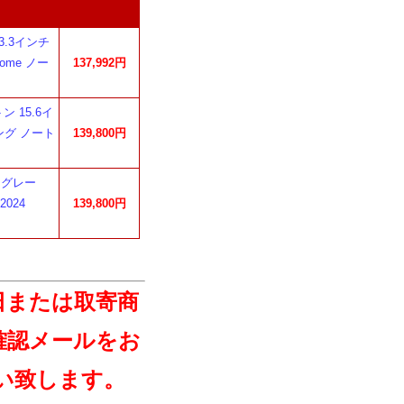
 13.3インチ
 Home ノー
137,992円
ン 15.6イ
ーミング ノート
139,800円
ークグレー
2024
139,800円
日または取寄商
確認メールをお
い致します。