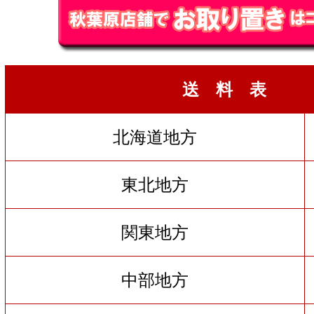
送 料 表
北海道地方
東北地方
関東地方
中部地方