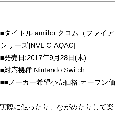
■タイトル:amiibo クロム（ファ
シリーズ[NVL-C-AQAC]
■発売日:2017年9月28日(木)
■対応機種:Nintendo Switch
■■メーカー希望小売価格:オープン
実際に触ったり、ながめたりして楽