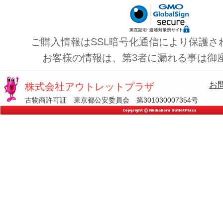
ご購入情報はSSL暗号化通信により保護さ
お客様の情報は、第3者に漏れる事は御
お
株式会社アウトレットプラザ
古物商許可証 東京都公安委員会 第301030007354号