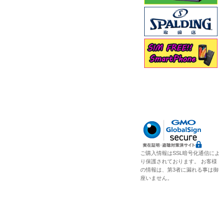
ご購入情報はSSL暗号化通信に
り保護されております。 お客様
の情報は、第3者に漏れる事は御
座いません。