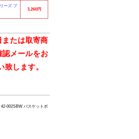
リーズ ブ
3,260円
日または取寄商
確認メールをお
い致します。
-002SBW バスケットボ