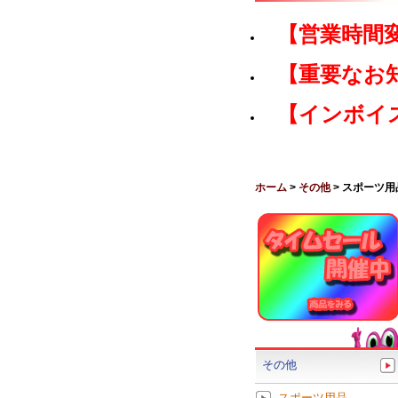
【営業時間
【重要なお
【インボイ
ホーム
>
その他
> スポーツ用
その他
スポーツ用品