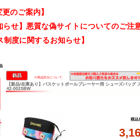
変更のご案内】
知らせ】悪質な偽サイトについてのご注
ス制度に関するお知らせ】
品
※商品区分について
【新品/在庫あり】バスケットボールプレーヤー用 シューズバッグ 
42-002SBW
税込
3,1