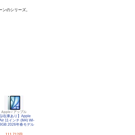
ーンのシリーズ。
Apple / アップル
/在庫あり】Apple
 Air 11インチ (M4) Wi-
128GB 2026年春モデル
111,712円