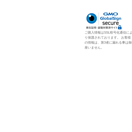
ご購入情報はSSL暗号化通信に
り保護されております。 お客様
の情報は、第3者に漏れる事は御
座いません。