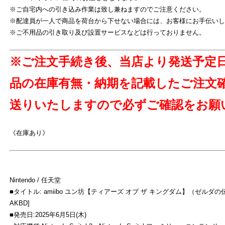
※ご自宅内への引き込み作業は致し兼ねますのでご注意ください。
※配達員が一人で商品を荷台から下せない場合には、お客様にお手伝いし
※ご不用品の引き取り及び設置サービスなどは行っておりません。
よ
※ご注文手続き後、当店より発送予定
品の在庫有無・納期を記載したご注文
送りいたしますので必ずご確認をお願
《在庫あり》
Nintendo / 任天堂
■タイトル: amiibo ユン坊【ティアーズ オブ ザ キングダム】（ゼルダの伝
AKBD]
■発売日:2025年6月5日(木)