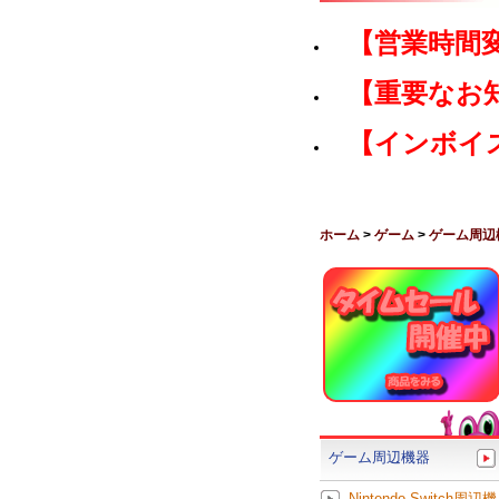
【営業時間
【重要なお
【インボイ
ホーム
>
ゲーム
>
ゲーム周辺
ゲーム周辺機器
Nintendo Switch周辺機