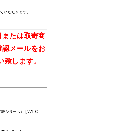
ていただきます。
日または取寄商
確認メールをお
い致します。
説シリーズ） [NVL-C-