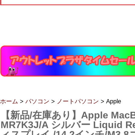
ホーム
>
パソコン
>
ノートパソコン
> Apple
【新品/在庫あり】Apple MacBo
MR7K3J/A シルバー Liquid R
ィスプレイ /14.2インチ/M3 