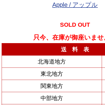
Apple / アップル
SOLD OUT
只今、在庫が御座いませ
送 料 表
北海道地方
東北地方
関東地方
中部地方