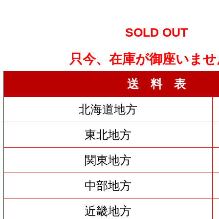
SOLD OUT
只今、在庫が御座いませ
送 料 表
北海道地方
東北地方
関東地方
中部地方
近畿地方