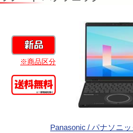
※商品区分
Panasonic / パナソニ