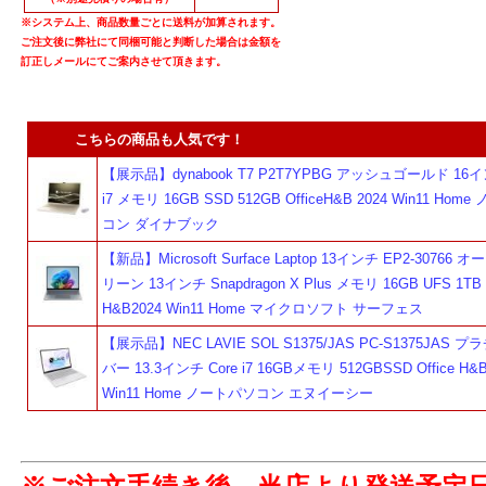
※システム上、商品数量ごとに送料が加算されます。
ご注文後に弊社にて同梱可能と判断した場合は金額を
訂正しメールにてご案内させて頂きます。
こちらの商品も人気です！
【展示品】dynabook T7 P2T7YPBG アッシュゴールド 16イン
i7 メモリ 16GB SSD 512GB OfficeH&B 2024 Win11 Ho
コン ダイナブック
【新品】Microsoft Surface Laptop 13インチ EP2-30766
リーン 13インチ Snapdragon X Plus メモリ 16GB UFS 1TB O
H&B2024 Win11 Home マイクロソフト サーフェス
【展示品】NEC LAVIE SOL S1375/JAS PC-S1375JAS 
バー 13.3インチ Core i7 16GBメモリ 512GBSSD Office H&B
Win11 Home ノートパソコン エヌイーシー