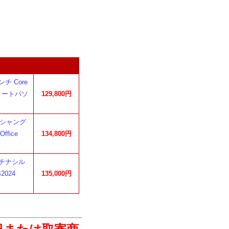
チ Core
me ノートパソ
129,800円
 オーシャング
ffice
134,800円
プラチナシル
2024
135,000円