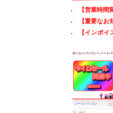
【営業時間
【重要なお
【インボイ
ホーム
>
パソコン
>
ノートパ
ノートパソコン
NEC