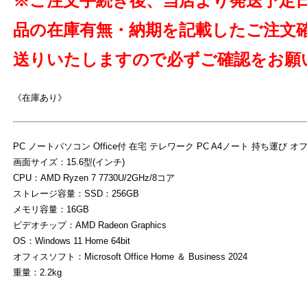
※ご注文手続き後、当店より発送予定
品の在庫有無・納期を記載したご注文
送りいたしますので必ずご確認をお願
《在庫あり》
よ
PC ノートパソコン Office付 在宅 テレワーク PC A4ノート 持ち運び 
画面サイズ：15.6型(インチ)
CPU：AMD Ryzen 7 7730U/2GHz/8コア
ストレージ容量：SSD：256GB
メモリ容量：16GB
ビデオチップ：AMD Radeon Graphics
OS：Windows 11 Home 64bit
オフィスソフト：Microsoft Office Home ＆ Business 2024
重量：2.2kg