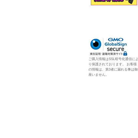
ご購入情報はSSL暗号化通信に
り保護されております。 お客様
の情報は、第3者に漏れる事は御
座いません。