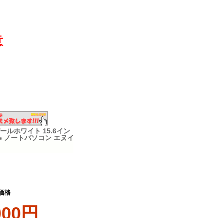
意
 パールホワイト 15.6イン
 Home ノートパソコン エヌイ
価格
000円