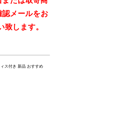
日または取寄商
確認メールをお
い致します。
オフィス付き 新品 おすすめ