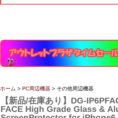
ホーム
>
PC周辺機器
> その他周辺機器
【新品/在庫あり】DG-IP6PFAG
FACE High Grade Glass & A
ScreenProtector for iPhone6