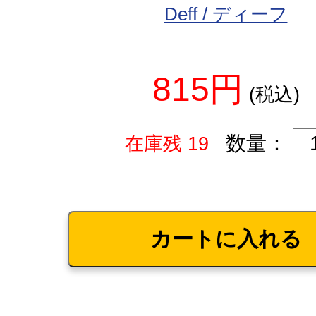
Deff / ディーフ
815円
(税込)
数量：
在庫残 19