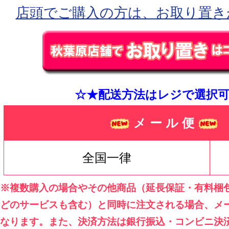
店頭でご購入の方は、お取り置き
☆★配送方法はレジで選択可
メ ー ル 便
全国一律
※複数購入の場合やその他商品（延長保証・有料梱
どのサービスも含む）と同時に注文される場合、メ
なります。また、決済方法は銀行振込・コンビニ決