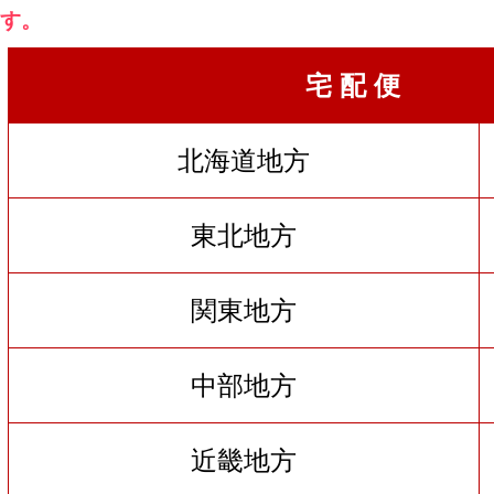
す。
宅 配 便
北海道地方
東北地方
関東地方
中部地方
近畿地方